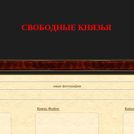
СВОБОДНЫЕ КНЯЗЬЯ
наши фотографии
Князь Фобос
Княз
27.08.2009